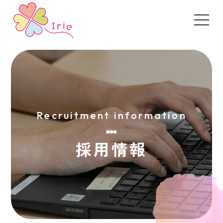
Recruitment information
採用情報